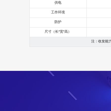
供电
工作环境
防护
尺寸（长*宽*高）
注：收发能力