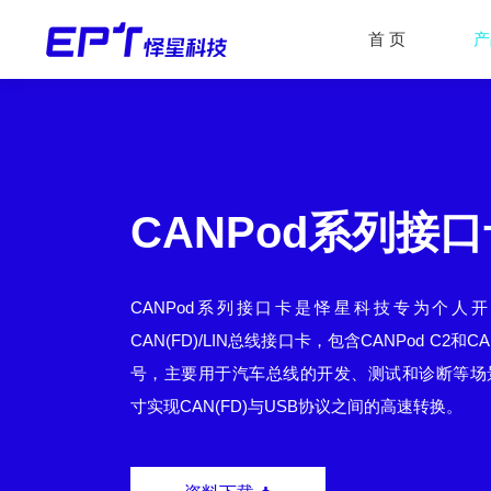
首 页
产
CANPod系列接
CANPod系列接口卡是怿星科技专为个人
CAN(FD)/LIN总线接口卡，包含CANPod C2和CA
号，主要用于汽车总线的开发、测试和诊断等场
寸实现CAN(FD)与USB协议之间的高速转换。