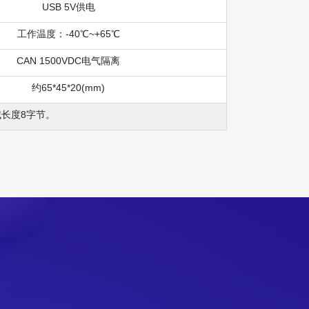
USB 5V供电
工作温度：-40℃~+65℃
CAN 1500VDC电气隔离
约65*45*20(mm)
域长度8字节。