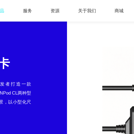
品
服务
资源
关于我们
商城
口卡
开发者打造一款
NPod CL两种型
景，以小型化尺