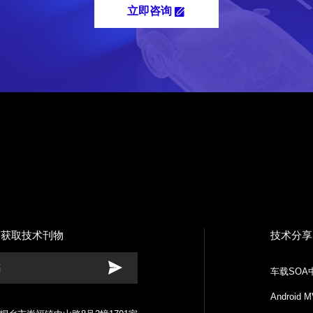
立即咨询
月获取技术刊物
技术分享
车载SO
Andro