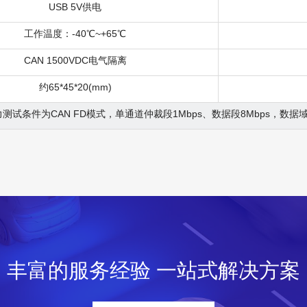
USB 5V供电
工作温度：-40℃~+65℃
CAN 1500VDC电气隔离
约65*45*20(mm)
测试条件为CAN FD模式，单通道仲裁段1Mbps、数据段8Mbps，数据
丰富的服务经验 一站式解决方案