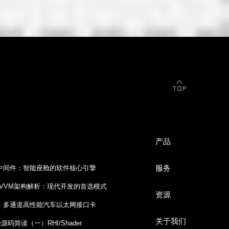
产品
服务
A中间件：智能座舱的软件核心引擎
id MVVM架构解析：现代开发的首选模式
资源
30：多通道高性能汽车以太网接口卡
关于我们
渲染源码简读（一）RHI/Shader