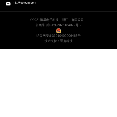
mkt@eptcom.com
©2021怿星电子科技（浙江）有限公司
备案号 浙ICP备2025184072号-2
沪公网安备31010402006465号
技术支持：逐鹿科技