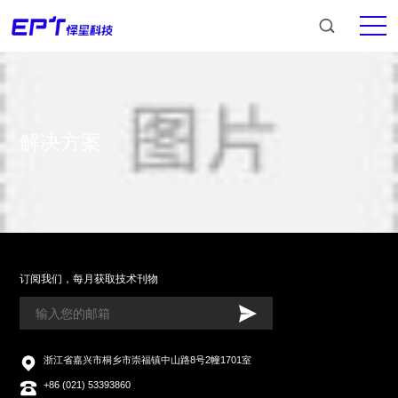
解决方案
订阅我们，每月获取技术刊物
浙江省嘉兴市桐乡市崇福镇中山路8号2幢1701室
+86 (021) 53393860