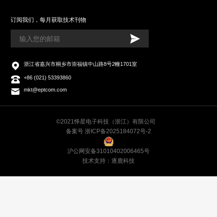
订阅我们，每月获取技术刊物
浙江省嘉兴市桐乡市崇福镇中山路8号2幢1701室
+86 (021) 53393860
mkt@eptcom.com
©2021怿星电子科技（浙江）有限公司
备案号 浙ICP备2025184072号-2
沪公网安备31010402006465号
技术支持：逐鹿科技