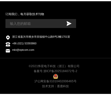
订阅我们，每月获取技术刊物
浙江省嘉兴市桐乡市崇福镇中山路8号2幢1701室
+86 (021) 53393860
mkt@eptcom.com
©2021怿星电子科技（浙江）有限公司
备案号 浙ICP备2025184072号-2
沪公网安备31010402006465号
技术支持：逐鹿科技