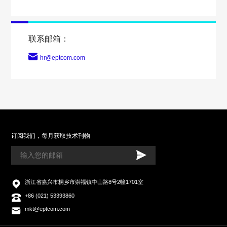
联系邮箱：
hr@eptcom.com
订阅我们，每月获取技术刊物
浙江省嘉兴市桐乡市崇福镇中山路8号2幢1701室
+86 (021) 53393860
mkt@eptcom.com