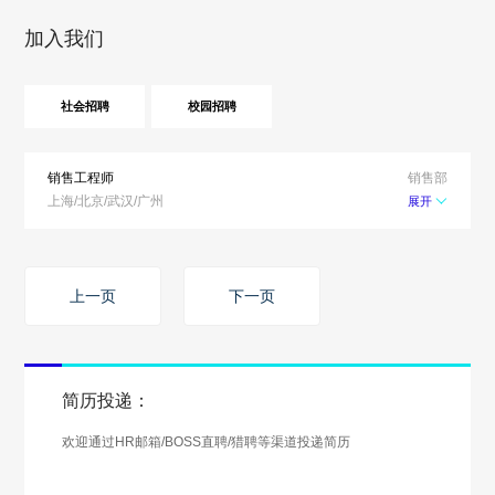
加入我们
社会招聘
校园招聘
销售工程师
销售部
上海/北京/武汉/广州
展开
上一页
下一页
简历投递：
欢迎通过HR邮箱/BOSS直聘/猎聘等渠道投递简历